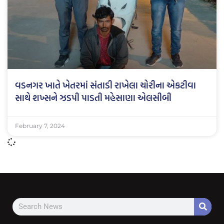
વડનગર ખાતે ખેતરમાં સંતાડી રાખેલા ચોરીના એકટીવા
સાથે શખ્સને ઝડપી પાડતી મહેસાણા એલસીબી
February 7, 2024