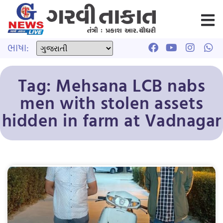
ભાષા:
Tag: Mehsana LCB nabs
men with stolen assets
hidden in farm at Vadnagar