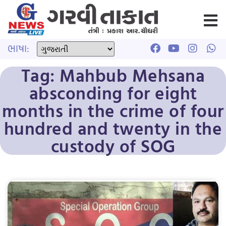
ભાષા:
Tag: Mahbub Mehsana
absconding for eight
months in the crime of four
hundred and twenty in the
custody of SOG