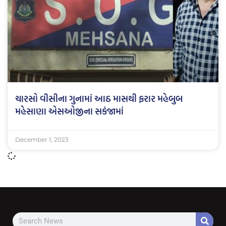
ચારસો વીસીના ગુનામાં આઠ માસથી ફરાર મહેબુબ
મહેસાણા એસઓજીના સકંજામાં
December 1, 2023