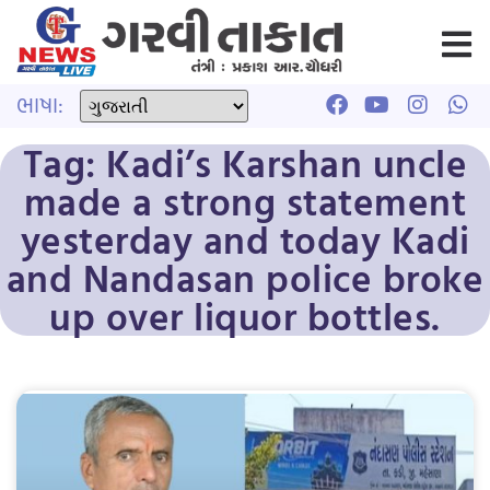
ભાષા:
Tag: Kadi’s Karshan uncle
made a strong statement
yesterday and today Kadi
and Nandasan police broke
up over liquor bottles.