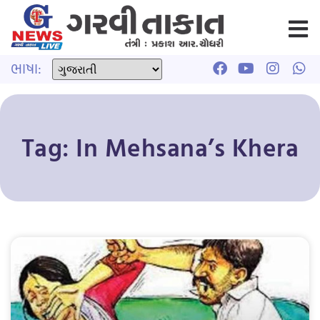
ભાષા:
Tag: In Mehsana’s Khera