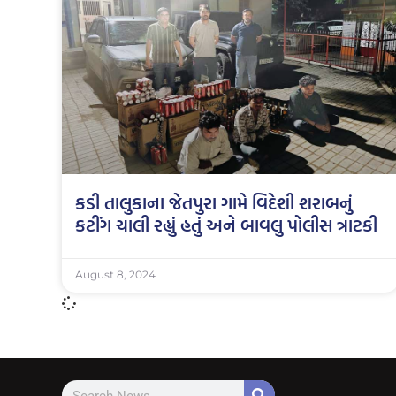
કડી તાલુકાના જેતપુરા ગામે વિદેશી શરાબનું
કટીંગ ચાલી રહ્યું હતું અને બાવલુ પોલીસ ત્રાટકી
August 8, 2024