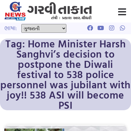
ભાષા:
Tag: Home Minister Harsh
Sanghvi’s decision to
postpone the Diwali
festival to 538 police
personnel was jubilant with
joy!! 538 ASI will become
PSI