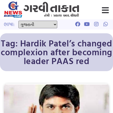
ભાષા:
Tag: Hardik Patel’s changed
complexion after becoming
leader PAAS red