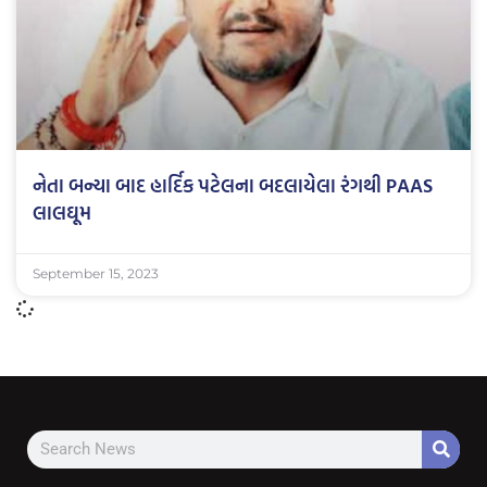
નેતા બન્યા બાદ હાર્દિક પટેલના બદલાયેલા રંગથી PAAS
લાલઘૂમ
September 15, 2023