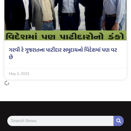
ગરવી રે ગુજરાતના પાટીદાર સમુદાયનો વિદેશમાં પણ વટ
છે
May 5, 2023