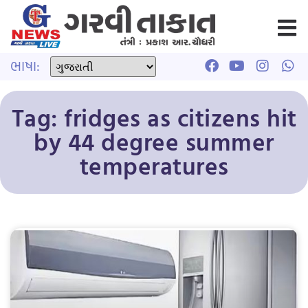
ભાષા:
Tag: fridges as citizens hit
by 44 degree summer
temperatures