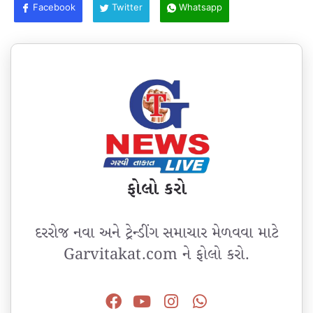
Facebook
Twitter
Whatsapp
ફોલો કરો
દરરોજ નવા અને ટ્રેન્ડીંગ સમાચાર મેળવવા માટે
Garvitakat.com ને ફોલો કરો.