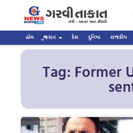
હોમ
ગુજરાત
દેશ
દુનિયા
રાજકીય
Tag: Former 
sen