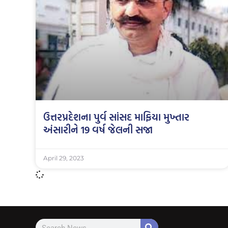
ઉત્તરપ્રદેશના પુર્વ સાંસદ માફિયા મુખ્તાર
અંસારીને 19 વર્ષ જેલની સજા
April 29, 2023