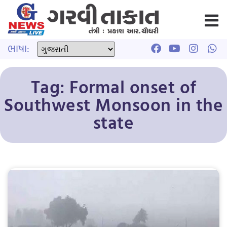
ભાષા:
Tag: Formal onset of
Southwest Monsoon in the
state