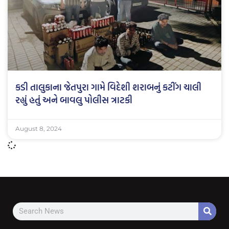
કડી તાલુકાના જેતપુરા ગામે વિદેશી શરાબનું કટીંગ ચાલી
રહ્યું હતું અને બાવલુ પોલીસ ત્રાટકી
August 8, 2024