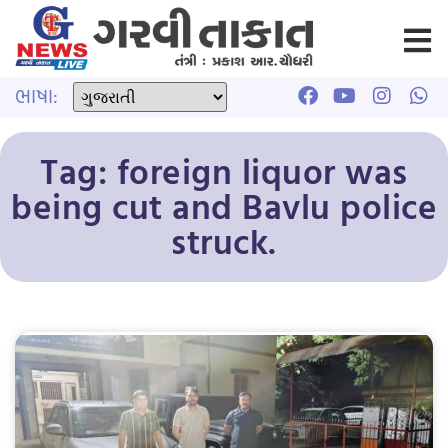
ભાષા:
Tag: foreign liquor was
being cut and Bavlu police
struck.