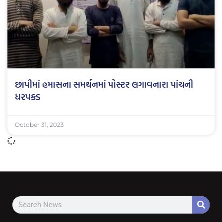
છાપીમાં હમાસના સમર્થનમાં પોસ્ટર લગાવનારા પાંચની
ધરપકડ
October 31, 2023