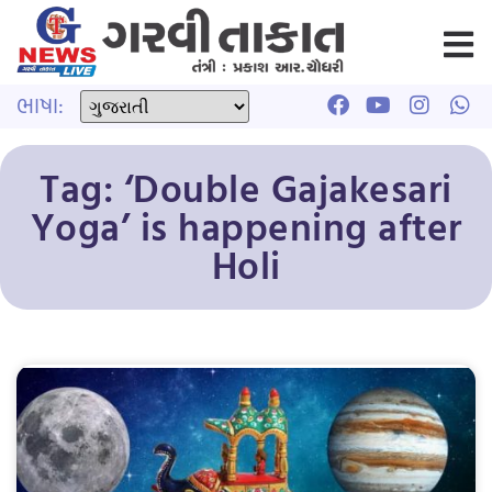
ભાષા:
Tag: ‘Double Gajakesari
Yoga’ is happening after
Holi