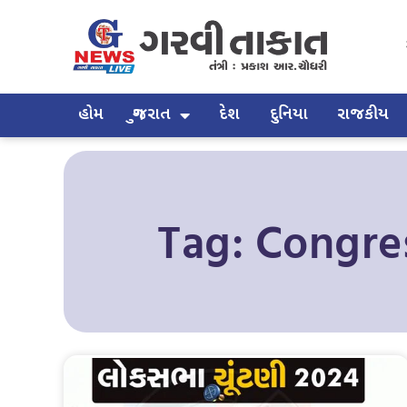
હોમ
ગુજરાત
દેશ
દુનિયા
રાજકીય
Tag: Congre