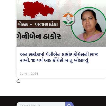
બનાસકાંઠામાં ગેનીબેન ઠાકોર કોંગ્રેસની લાજ
રાખી, 10 વર્ષ બાદ કોંગ્રેસે ખાતુ ખોલાવ્યું
June 4, 2024