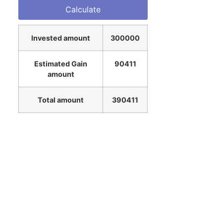
Invested amount
300000
Estimated Gain
90411
amount
Total amount
390411