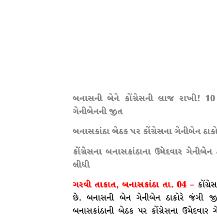
બનાસની બેને કોંગ્રેસની લાજ રાખી! 10 વર્
ગેનીબેનની જીત
બનાસકાંઠા બેઠક પર કોંગ્રેસના ગેનીબેન ઠાકોર
કોંગ્રેસના બનાસકાંઠાના ઉમેદવાર ગેનીબ
લીધી
ગરવી તાકાત, બનાસકાંઠા તા. 04 –
કોંગ્
છે. બનાસની બેન ગેનીબેન ઠાકોરે જંગી જીત 
બનાસકાંઠાની બેઠક પર કોંગ્રેસના ઉમેદવા