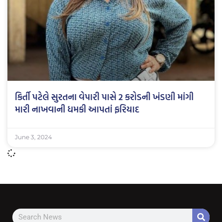
કિર્તી પટેલે સુરતના વેપારી પાસે 2 કરોડની ખંડણી માંગી
મારી નાખવાની ધમકી આપતાં ફરિયાદ
June 3, 2024