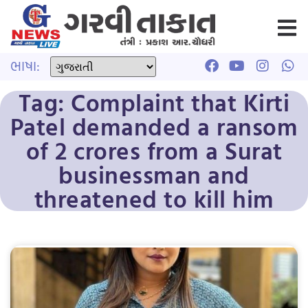
ભાષા:
Tag: Complaint that Kirti
Patel demanded a ransom
of 2 crores from a Surat
businessman and
threatened to kill him