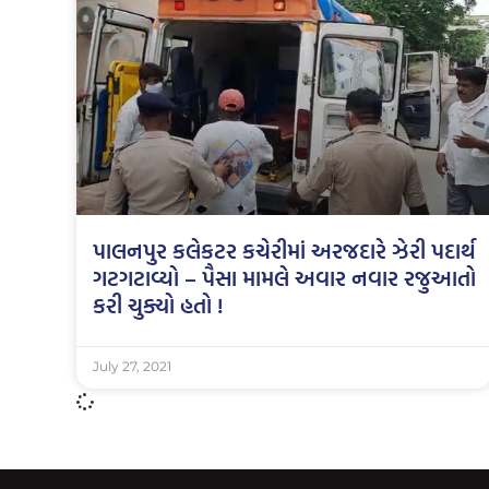
પાલનપુર કલેકટર કચેરીમાં અરજદારે ઝેરી પદાર્થ
ગટગટાવ્યો – પૈસા મામલે અવાર નવાર રજુઆતો
કરી ચુક્યો હતો !
July 27, 2021