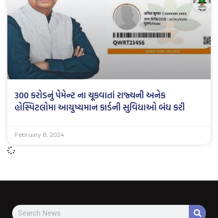
300 કરોડનું પેમેન્ટ ના ચૂકવાતાં રાજ્યની અનેક
હોસ્પિટલોમા આયુષ્યમાન કાર્ડની સુવિધાઓ બંધ કરી
February 8, 2024