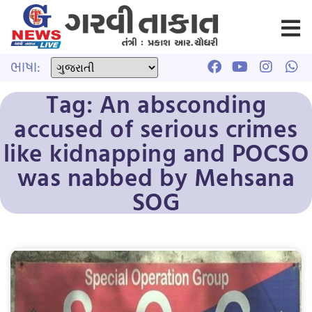
ભાષા:
Tag: An absconding
accused of serious crimes
like kidnapping and POCSO
was nabbed by Mehsana
SOG