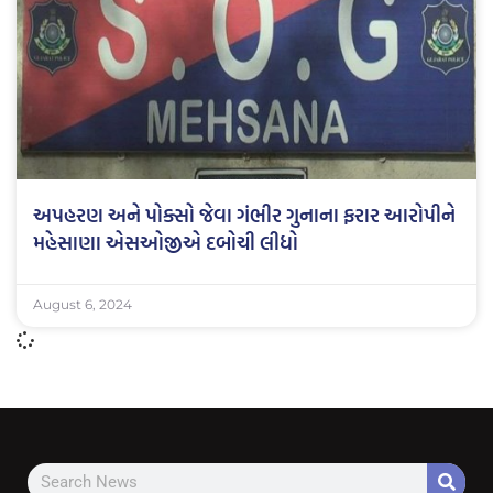
અપહરણ અને પોક્સો જેવા ગંભીર ગુનાના ફરાર આરોપીને
મહેસાણા એસઓજીએ દબોચી લીધો
August 6, 2024