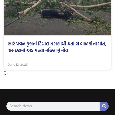
ભારે પવન ફૂંકાતાં દિવાલ ધરાશાયી થતાં બે બાળકોના મોત,
જસદણમાં ઝાડ પડતા મહિલાનું મોત
June 12, 2023