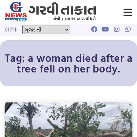
ભાષા:
Tag: a woman died after a
tree fell on her body.