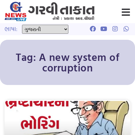
ભાષા:
Tag: A new system of
corruption