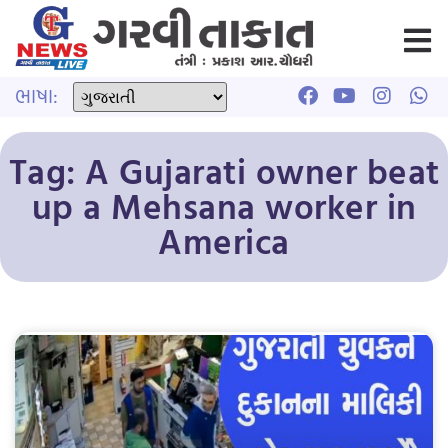
ભાષા:
Tag: A Gujarati owner beat
up a Mehsana worker in
America