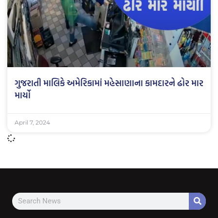
ગુજરાતી માલિકે અમેરિકામાં મહેસાણાના કામદારને ઢોર માર
માર્યો
April 7, 2024