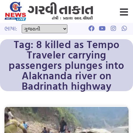
ભાષા:
Tag: 8 killed as Tempo
Traveler carrying
passengers plunges into
Alaknanda river on
Badrinath highway