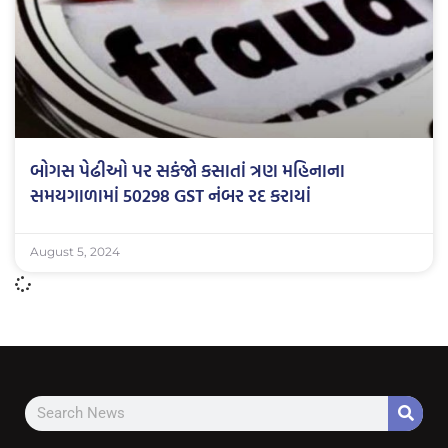
બોગસ પેઢીઓ પર સકંજો કસાતાં ત્રણ મહિનાના
સમયગાળામાં 50298 GST નંબર રદ કરાયાં
August 5, 2024