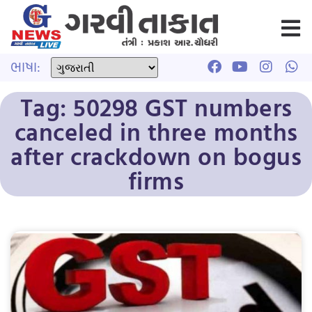
ભાષા:
Tag: 50298 GST numbers
canceled in three months
after crackdown on bogus
firms