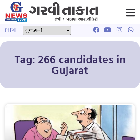
ભાષા:
Tag: 266 candidates in
Gujarat