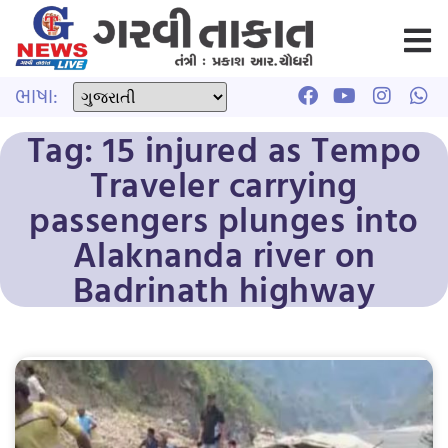
ભાષા:
Tag: 15 injured as Tempo
Traveler carrying
passengers plunges into
Alaknanda river on
Badrinath highway