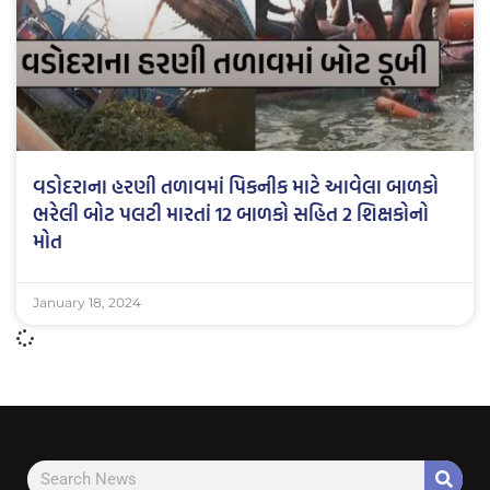
વડોદરાના હરણી તળાવમાં પિકનીક માટે આવેલા બાળકો
ભરેલી બોટ પલટી મારતાં 12 બાળકો સહિત 2 શિક્ષકોનો
મોત
January 18, 2024