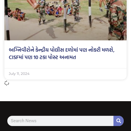
અગ્નિવીરોને કેન્દ્રીય પોલીસ દળોમાં પણ નોકરી મળશે,
CISFમાં પણ 10 ટકા પોસ્ટ અનામત
July 11, 2024