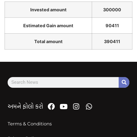
Invested amount
300000
Estimated Gain amount
90411
Total amount
390411
અમને ફોલો કરો
Terms & Conditions