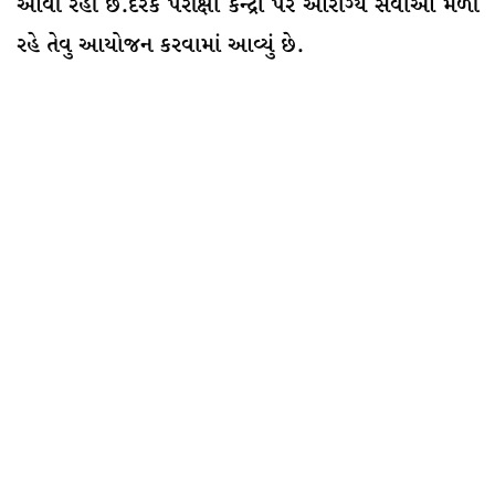
આવી રહી છે.દરેક પરીક્ષા કેન્દ્રો પર આરોગ્ય સેવાઓ મળી
રહે તેવુ આયોજન કરવામાં આવ્યું છે.