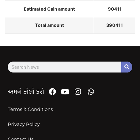
Estimated Gain amount
90411
Total amount
390411
અમને ફોલો કરો
Terms & Conditions
Privacy Policy
Contact Us