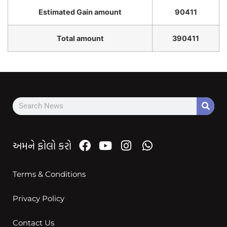
Estimated Gain amount
90411
Total amount
390411
અમને ફોલો કરો
Terms & Conditions
Privacy Policy
Contact Us