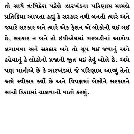
તો સાથે ઋષિકેશ પટેલે ઝારખંડના પરિણામ મામલે
પ્રતિક્રિયા આપતા કહ્યું કે સરકાર નથી બનતી ત્યારે અને
જ્યારે સરકાર બને ત્યારે એક ફેશન એ લોકોની થઈ ગઈ
છે, સરકાર ન બને તો ઇવીએમમાં ગરબડીનાં આરોપ
લગાવવા અને સરકાર બને તો ચૂપ થઈ જવાનું અને
કહેવાનું કે લોકોનો પ્રજાની જીત થઈ તેવું બોલે છે. અમે
પણ માનીએ છે કે ઝારખંડમાં જે પરિણામ આવ્યું તેનો
અમે સ્વીકાર કર્યો છે અને વિપક્ષમાં બેસીને સરકારને
સાચી દિશામાં ચાલવાની વાતો કરશું.