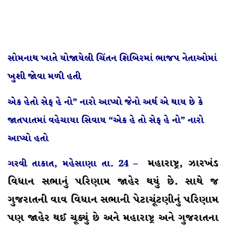
સોમનાથ ખાતે યોજાયેલી ચિંતન શિબિરમાં ભાજપ નેતાઓમાં
ખુશી જોવા મળી હતી઼
એક હેતો સેફ હે નો” નારો આપ્યો જેનો અર્થ એ થાય છે કે
જાતપાતમાં વહેચાયા સિવાય “એક હે તો સેફ હે નો” નારો
આપ્યો હતો
મહારાષ્ટ્ર, ઝારખંડ
ગરવી તાકાત, મહેસાણા તા. 24 –
વિધાન સભાનું પરિણામ જાહેર થયું છે. સાથે જ
ગુજરાતની વાવ વિધાન સભાની પેટાચૂંટણીનું પરિણામ
પણ જાહેર થઈ ચૂક્યું છે અને મહારાષ્ટ્ર અને ગુજરાતના