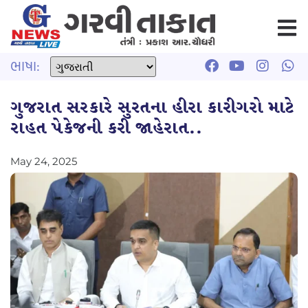
ભાષા:
ગુજરાત સરકારે સુરતના હીરા કારીગરો માટે
રાહત પેકેજની કરી જાહેરાત..
May 24, 2025