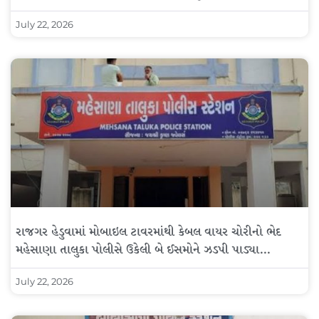
July 22, 2026
રાજગર હેડુવામાં મોબાઇલ ટાવરમાંથી કેબલ વાયર ચોરીનો ભેદ
મહેસાણા તાલુકા પોલીસે ઉકેલી બે ઈસમોને ઝડપી પાડ્યા…
July 22, 2026