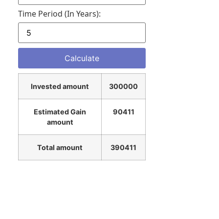
Time Period (in Years):
Invested amount
300000
Estimated Gain
90411
amount
Total amount
390411