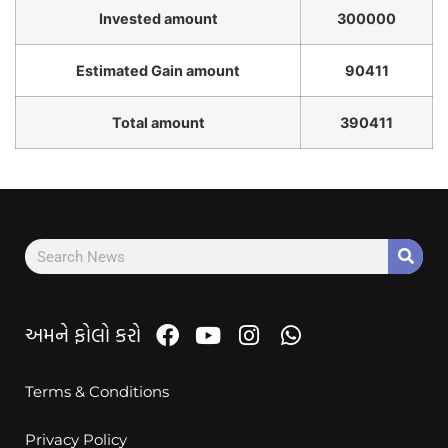
Invested amount
300000
Estimated Gain amount
90411
Total amount
390411
અમને ફોલો કરો
Terms & Conditions
Privacy Policy