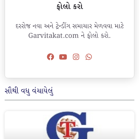
ફોલો કરો
દરરોજ નવા અને ટ્રેન્ડીંગ સમાચાર મેળવવા માટે
Garvitakat.com ને ફોલો કરો.
સૌથી વધુ વંચાયેલું