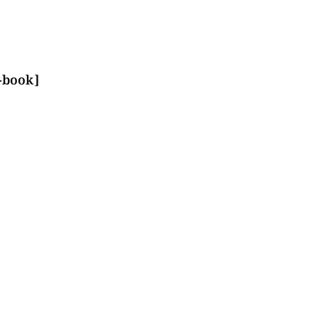
p-book]