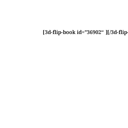
[3d-flip-book id=”36902″ ][/3d-fli