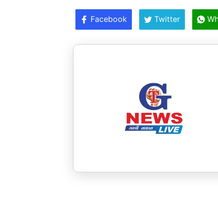
Facebook
Twitter
Wh