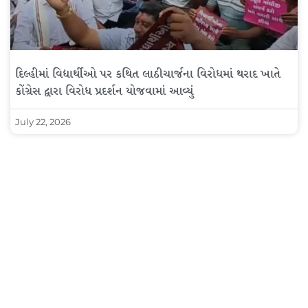
દિલ્હીમાં વિદ્યાર્થીઓ પર કથિત લાઠીચાર્જના વિરોધમાં થરાદ ખાતે
કોંગ્રેસ દ્વારા વિરોધ પ્રદર્શન યોજવામાં આવ્યું
July 22, 2026