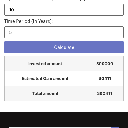
Time Period (in Years):
Invested amount
300000
Estimated Gain amount
90411
Total amount
390411