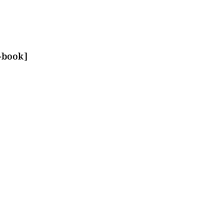
p-book]