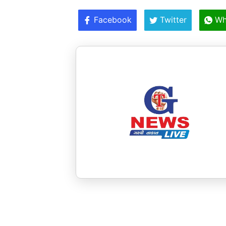
Facebook
Twitter
Wh