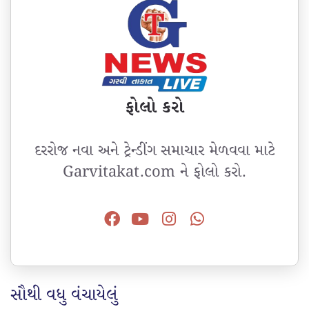
ફોલો કરો
દરરોજ નવા અને ટ્રેન્ડીંગ સમાચાર મેળવવા માટે
Garvitakat.com ને ફોલો કરો.
સૌથી વધુ વંચાયેલું