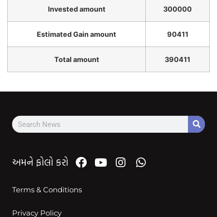
Invested amount
300000
Estimated Gain amount
90411
Total amount
390411
અમને ફોલો કરો
Terms & Conditions
Privacy Policy