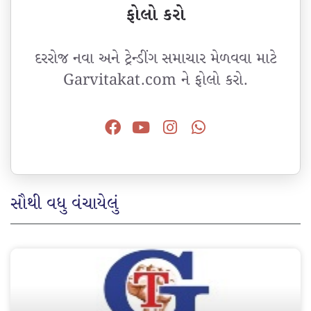
ફોલો કરો
દરરોજ નવા અને ટ્રેન્ડીંગ સમાચાર મેળવવા માટે
Garvitakat.com ને ફોલો કરો.
સૌથી વધુ વંચાયેલું