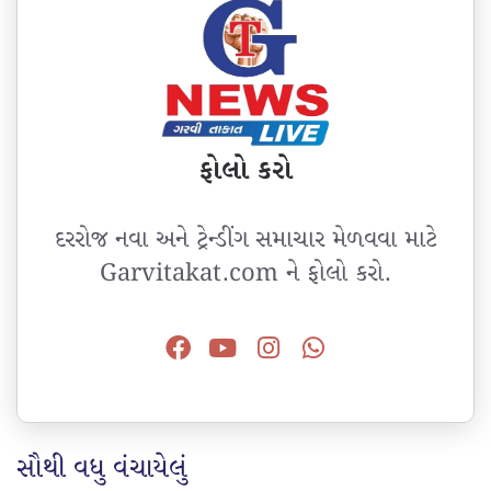
ફોલો કરો
દરરોજ નવા અને ટ્રેન્ડીંગ સમાચાર મેળવવા માટે
Garvitakat.com ને ફોલો કરો.
સૌથી વધુ વંચાયેલું