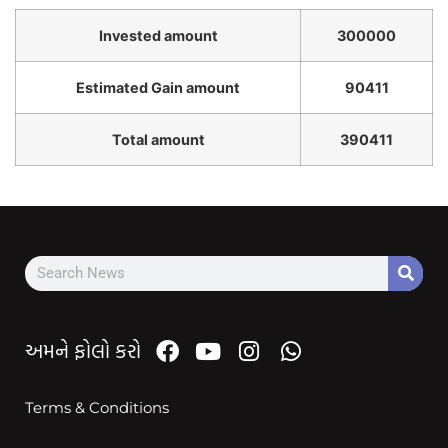
Invested amount
300000
Estimated Gain amount
90411
Total amount
390411
અમને ફોલો કરો
Terms & Conditions