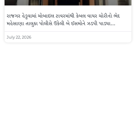
રાજગર હેડુવામાં મોબાઇલ ટાવરમાંથી કેબલ વાયર ચોરીનો ભેદ
મહેસાણા તાલુકા પોલીસે ઉકેલી બે ઈસમોને ઝડપી પાડ્યા…
July 22, 2026