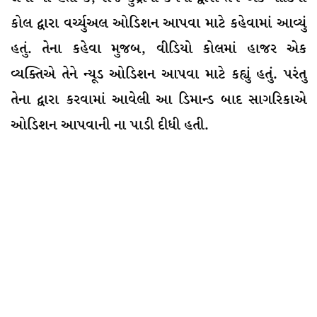
કોલ દ્વારા વર્ચ્યુઅલ ઓડિશન આપવા માટે કહેવામાં આવ્યું
હતું. તેના કહેવા મુજબ, વીડિયો કોલમાં હાજર એક
વ્યક્તિએ તેને ન્યૂડ ઓડિશન આપવા માટે કહ્યું હતું. પરંતુ
તેના દ્વારા કરવામાં આવેલી આ ડિમાન્ડ બાદ સાગરિકાએ
ઓડિશન આપવાની ના પાડી દીધી હતી.