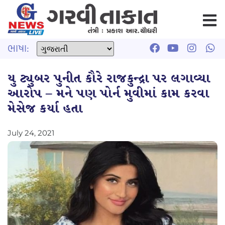
ભાષા:
યુ ટ્યુબર પુનીત કૌરે રાજકુન્દ્રા પર લગાવ્યા
આરોપ – મને પણ પોર્ન મુવીમાં કામ કરવા
મેસેજ કર્યા હતા
July 24, 2021