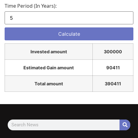
Time Period (in Years):
Invested amount
300000
Estimated Gain amount
90411
Total amount
390411