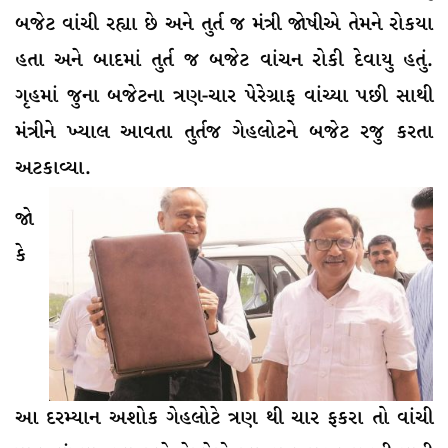
બજેટ વાંચી રહ્યા છે અને તુર્ત જ મંત્રી જોષીએ તેમને રોકયા
હતા અને બાદમાં તુર્ત જ બજેટ વાંચન રોકી દેવાયુ હતું.
ગૃહમાં જુના બજેટના ત્રણ-ચાર પેરેગ્રાફ વાંચ્યા પછી સાથી
મંત્રીને ખ્યાલ આવતા તુર્તજ ગેહલોટને બજેટ રજુ કરતા
અટકાવ્યા.
જો
કે
આ દરમ્યાન અશોક ગેહલોટે ત્રણ થી ચાર ફકરા તો વાંચી