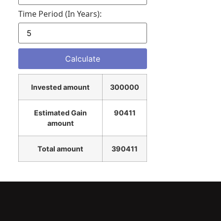
Time Period (in Years):
Invested amount
300000
Estimated Gain
90411
amount
Total amount
390411