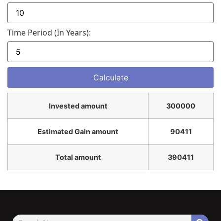
Time Period (in Years):
Invested amount
300000
Estimated Gain amount
90411
Total amount
390411