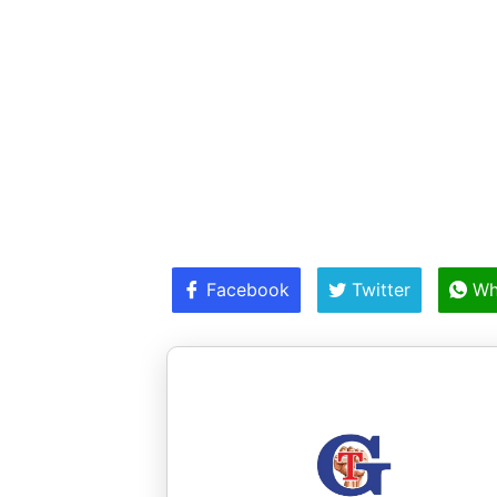
Facebook
Twitter
Wh