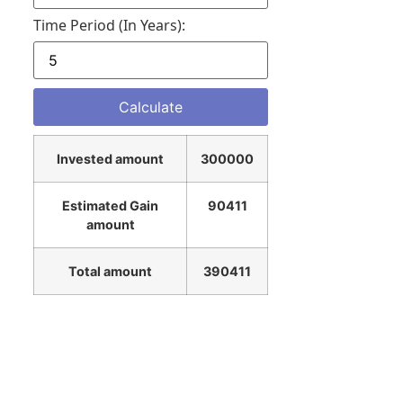
Time Period (in Years):
Invested amount
300000
Estimated Gain
90411
amount
Total amount
390411